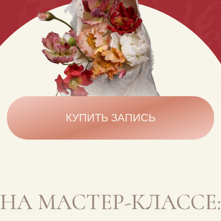
КУПИТЬ ЗАПИСЬ
НА МАСТЕР-КЛАССЕ:
Сборка торта
3 варианта торта
Расчёт веса и размера
Баланс пропорций
Ключевые ошибки