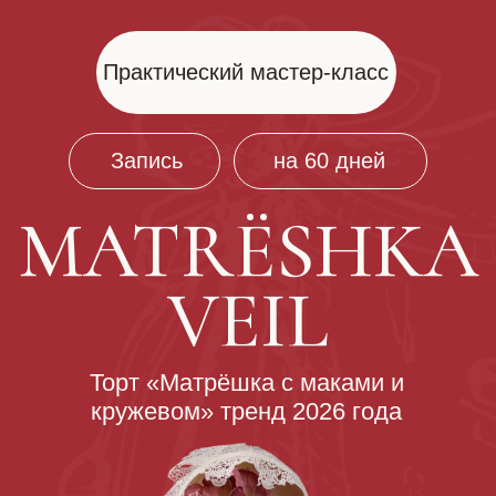
Практический мастер-класс
Запись
на 60 дней
MATRЁSHKA
VEIL
Торт «Матрёшка с маками и
кружевом» тренд 2026 года